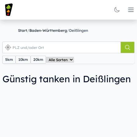
Op
Start
/
Baden-Württemberg
/
Deißlingen
5km
10km
20km
Günstig tanken in Deißlingen