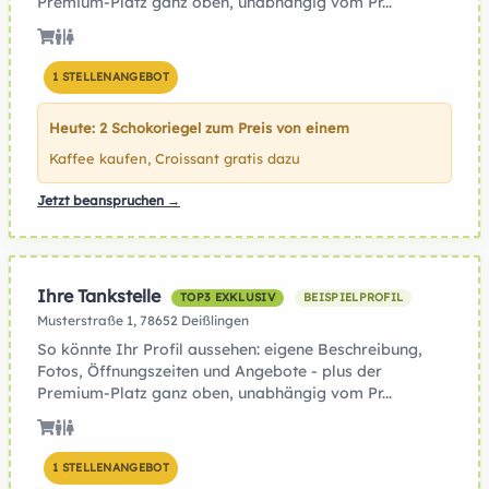
Premium-Platz ganz oben, unabhängig vom Pr...
1 STELLENANGEBOT
Heute: 2 Schokoriegel zum Preis von einem
Kaffee kaufen, Croissant gratis dazu
Jetzt beanspruchen →
Ihre Tankstelle
TOP3 EXKLUSIV
BEISPIELPROFIL
Musterstraße 1, 78652 Deißlingen
So könnte Ihr Profil aussehen: eigene Beschreibung,
Fotos, Öffnungszeiten und Angebote - plus der
Premium-Platz ganz oben, unabhängig vom Pr...
1 STELLENANGEBOT