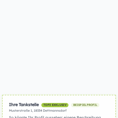
Ihre Tankstelle
TOP3 EXKLUSIV
BEISPIELPROFIL
Musterstraße 1, 18334 Dettmannsdorf
So könnte Ihr Profil aussehen: eigene Beschreibung,