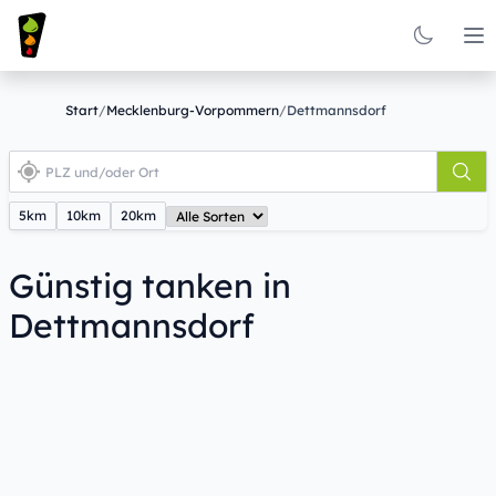
Op
Start
/
Mecklenburg-Vorpommern
/
Dettmannsdorf
5km
10km
20km
Günstig tanken in
Dettmannsdorf