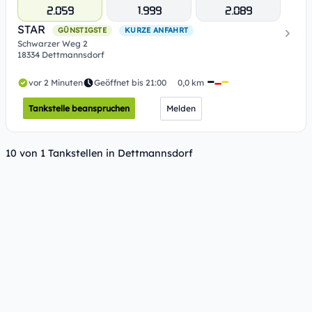
2.059
1.999
2.089
STAR
GÜNSTIGSTE
KURZE ANFAHRT
Schwarzer Weg 2
18334 Dettmannsdorf
vor 2 Minuten
Geöffnet bis 21:00
0,0 km
Tankstelle beanspruchen
Melden
10 von 1 Tankstellen in Dettmannsdorf