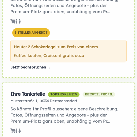
Fotos, Öffnungszeiten und Angebote - plus der
Premium-Platz ganz oben, unabhängig vom Pr...
1 STELLENANGEBOT
Heute: 2 Schokoriegel zum Preis von einem
Kaffee kaufen, Croissant gratis dazu
Jetzt beanspruchen →
Ihre Tankstelle
TOP3 EXKLUSIV
BEISPIELPROFIL
Musterstraße 1, 18334 Dettmannsdorf
So könnte Ihr Profil aussehen: eigene Beschreibung,
Fotos, Öffnungszeiten und Angebote - plus der
Premium-Platz ganz oben, unabhängig vom Pr...