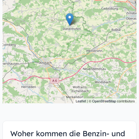
Leaflet
| ©
OpenStreetMap
contributors
Woher kommen die Benzin- und