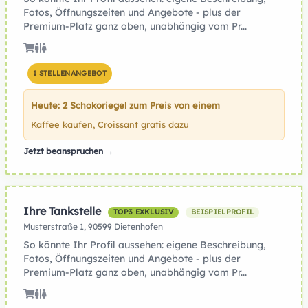
Fotos, Öffnungszeiten und Angebote - plus der
Premium-Platz ganz oben, unabhängig vom Pr...
1 STELLENANGEBOT
Heute: 2 Schokoriegel zum Preis von einem
Kaffee kaufen, Croissant gratis dazu
Jetzt beanspruchen →
Ihre Tankstelle
TOP3 EXKLUSIV
BEISPIELPROFIL
Musterstraße 1, 90599 Dietenhofen
So könnte Ihr Profil aussehen: eigene Beschreibung,
Fotos, Öffnungszeiten und Angebote - plus der
Premium-Platz ganz oben, unabhängig vom Pr...