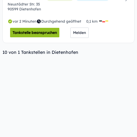
Neustädter Str. 35
90599 Dietenhofen
vor 2 Minuten
Durchgehend geöffnet
0,1 km
Tankstelle beanspruchen
Melden
10 von 1 Tankstellen in Dietenhofen