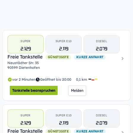
SUPER
SUPER E10
DIESEL
2.129
2.119
2.079
Freie Tankstelle
GÜNSTIGSTE
KURZE ANFAHRT
Neustädter Str. 35
90599 Dietenhofen
vor 2 Minuten
Geöffnet bis 20:00
0,1 km
Tankstelle beanspruchen
Melden
SUPER
SUPER E10
DIESEL
2.129
2.119
2.079
Freie Tankstelle
GÜNSTIGSTE
KURZE ANFAHRT