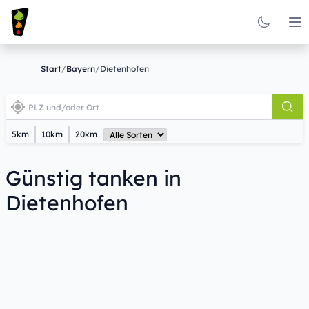
Op
Start
/
Bayern
/
Dietenhofen
5km
10km
20km
Günstig tanken in
Dietenhofen