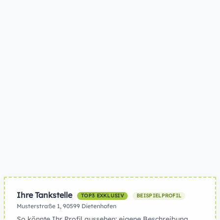
Ihre Tankstelle
TOP3 EXKLUSIV
BEISPIELPROFIL
Musterstraße 1, 90599 Dietenhofen
So könnte Ihr Profil aussehen: eigene Beschreibung,