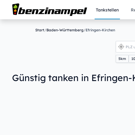
Tankstellen
R
Start
/
Baden-Württemberg
/
Efringen-Kirchen
5km
1
Günstig tanken in Efringen-