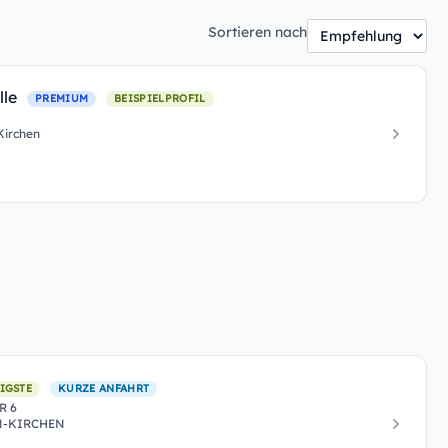
Sortieren nach
lle
PREMIUM
BEISPIELPROFIL
Kirchen
IGSTE
KURZE ANFAHRT
R 6
N-KIRCHEN