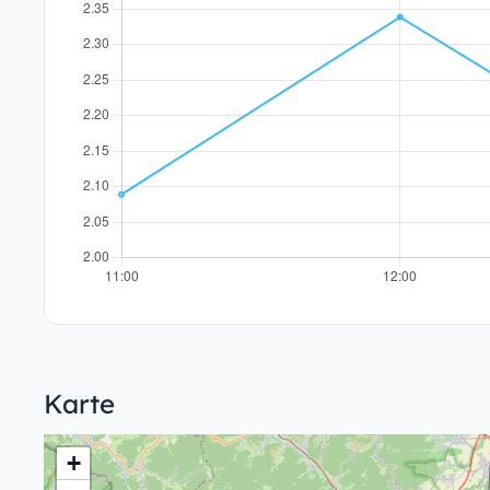
Karte
+