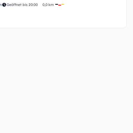
n
Geöffnet bis 20:00
0,0 km