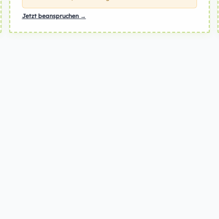
Jetzt beanspruchen →