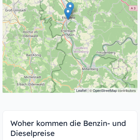
Leaflet
| ©
OpenStreetMap
contributors
Woher kommen die Benzin- und
Dieselpreise