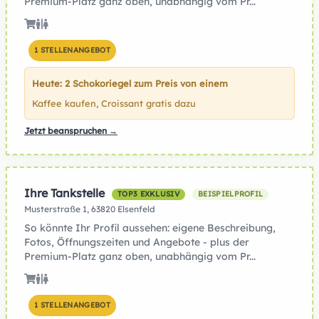
Premium-Platz ganz oben, unabhängig vom Pr...
1 STELLENANGEBOT
Heute: 2 Schokoriegel zum Preis von einem
Kaffee kaufen, Croissant gratis dazu
Jetzt beanspruchen →
Ihre Tankstelle
TOP3 EXKLUSIV
BEISPIELPROFIL
Musterstraße 1, 63820 Elsenfeld
So könnte Ihr Profil aussehen: eigene Beschreibung,
Fotos, Öffnungszeiten und Angebote - plus der
Premium-Platz ganz oben, unabhängig vom Pr...
1 STELLENANGEBOT