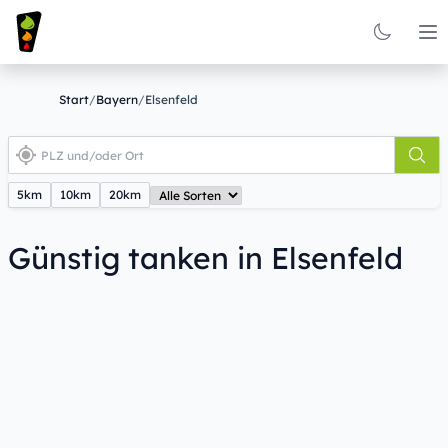
Op
Start
/
Bayern
/
Elsenfeld
5km
10km
20km
Günstig tanken in Elsenfeld