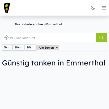
Op
Start
/
Niedersachsen
/
Emmerthal
5km
10km
20km
Günstig tanken in Emmerthal