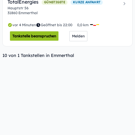
TotalEnergies
GÜNSTIGSTE
KURZE ANFAHRT
Hauptstr 56
31860 Emmerthal
vor 4 Minuten
Geöffnet bis 22:00
0,0 km
Tankstelle beanspruchen
Melden
10 von 1 Tankstellen in Emmerthal