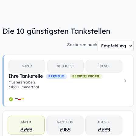
Die 10 günstigsten Tankstellen
Sortieren nach
SUPER
SUPER E10
DIESEL
Ihre Tankstelle
PREMIUM
BEISPIELPROFIL
Musterstraße 2
31860 Emmerthal
SUPER
SUPER E10
DIESEL
2.229
2.169
2.229