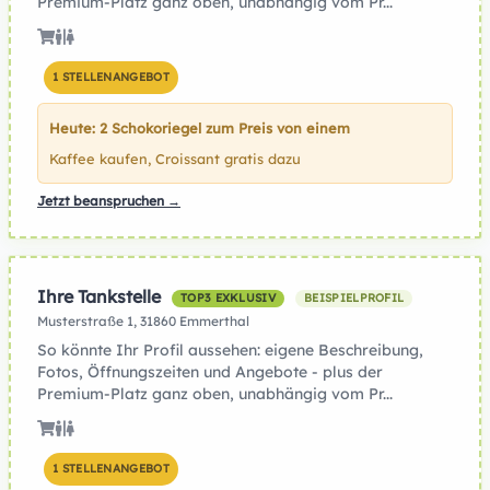
Premium-Platz ganz oben, unabhängig vom Pr...
1 STELLENANGEBOT
Heute: 2 Schokoriegel zum Preis von einem
Kaffee kaufen, Croissant gratis dazu
Jetzt beanspruchen →
Ihre Tankstelle
TOP3 EXKLUSIV
BEISPIELPROFIL
Musterstraße 1, 31860 Emmerthal
So könnte Ihr Profil aussehen: eigene Beschreibung,
Fotos, Öffnungszeiten und Angebote - plus der
Premium-Platz ganz oben, unabhängig vom Pr...
1 STELLENANGEBOT