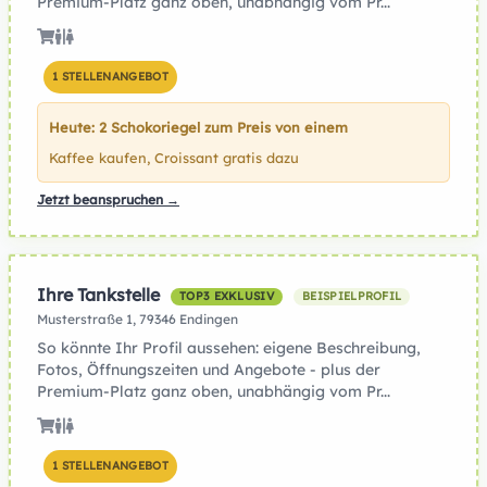
Premium-Platz ganz oben, unabhängig vom Pr...
1 STELLENANGEBOT
Heute: 2 Schokoriegel zum Preis von einem
Kaffee kaufen, Croissant gratis dazu
Jetzt beanspruchen →
Ihre Tankstelle
TOP3 EXKLUSIV
BEISPIELPROFIL
Musterstraße 1, 79346 Endingen
So könnte Ihr Profil aussehen: eigene Beschreibung,
Fotos, Öffnungszeiten und Angebote - plus der
Premium-Platz ganz oben, unabhängig vom Pr...
1 STELLENANGEBOT