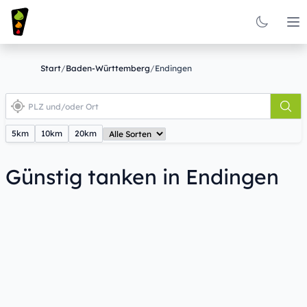
Op
Start
/
Baden-Württemberg
/
Endingen
5km
10km
20km
Günstig tanken in Endingen