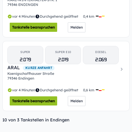
79346 ENDINGEN
vor 4 Minuten
Durchgehend geöffnet
0,4 km
Tankstelle beanspruchen
Melden
SUPER
SUPER E10
DIESEL
2.079
2.019
2.069
ARAL
KURZE ANFAHRT
Koenigschaffhauser Straße
79346 Endingen
vor 4 Minuten
Durchgehend geöffnet
0,6 km
Tankstelle beanspruchen
Melden
10 von 3 Tankstellen in Endingen