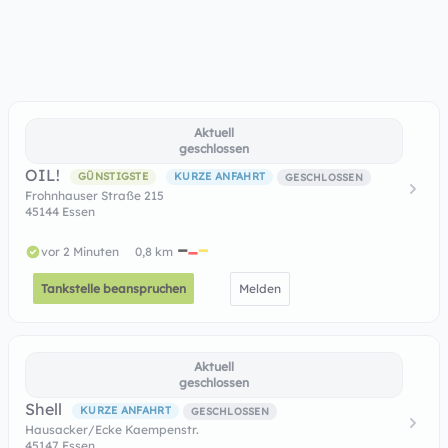
Aktuell
geschlossen
OIL!
GÜNSTIGSTE
KURZE ANFAHRT
GESCHLOSSEN
Frohnhauser Straße 215
45144 Essen
vor 2 Minuten
0,8 km
Tankstelle beanspruchen
Melden
Aktuell
geschlossen
Shell
KURZE ANFAHRT
GESCHLOSSEN
Hausacker/Ecke Kaempenstr.
45147 Essen