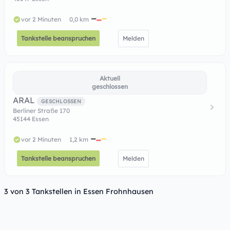
vor 2 Minuten
0,0 km
Tankstelle beanspruchen
Melden
Aktuell
geschlossen
ARAL
GESCHLOSSEN
Berliner Straße 170
45144 Essen
vor 2 Minuten
1,2 km
Tankstelle beanspruchen
Melden
3 von 3 Tankstellen in Essen Frohnhausen