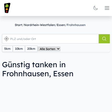
Op
Start
/
Nordrhein-Westfalen
/
Essen
/
Frohnhausen
5km
10km
20km
Günstig tanken in
Frohnhausen, Essen