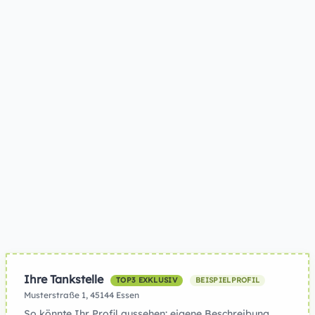
Ihre Tankstelle
TOP3 EXKLUSIV
BEISPIELPROFIL
Musterstraße 1, 45144 Essen
So könnte Ihr Profil aussehen: eigene Beschreibung,