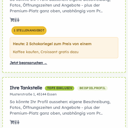
Fotos, Öffnungszeiten und Angebote - plus der
Premium-Platz ganz oben, unabhängig vom Pr...
1 STELLENANGEBOT
Heute: 2 Schokoriegel zum Preis von einem
Kaffee kaufen, Croissant gratis dazu
Jetzt beanspruchen →
Ihre Tankstelle
TOP3 EXKLUSIV
BEISPIELPROFIL
Musterstraße 1, 45144 Essen
So könnte Ihr Profil aussehen: eigene Beschreibung,
Fotos, Öffnungszeiten und Angebote - plus der
Premium-Platz ganz oben, unabhängig vom Pr...