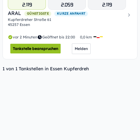
2.119
2.059
2.119
ARAL
GÜNSTIGSTE
KURZE ANFAHRT
Kupferdreher Straße 61
45257 Essen
vor 2 Minuten
Geöffnet bis 22:00
0,0 km
Tankstelle beanspruchen
Melden
1 von 1 Tankstellen in Essen Kupferdreh