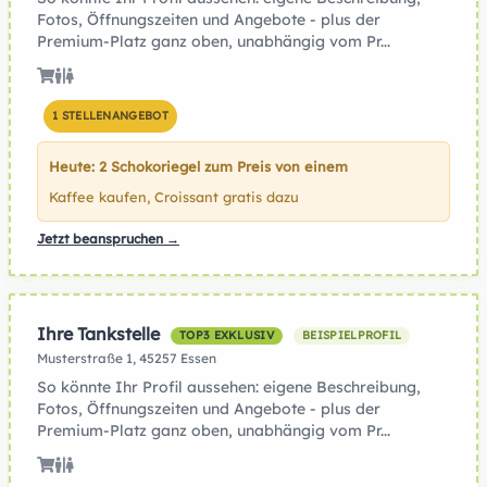
Fotos, Öffnungszeiten und Angebote - plus der
Premium-Platz ganz oben, unabhängig vom Pr...
1 STELLENANGEBOT
Heute: 2 Schokoriegel zum Preis von einem
Kaffee kaufen, Croissant gratis dazu
Jetzt beanspruchen →
Ihre Tankstelle
TOP3 EXKLUSIV
BEISPIELPROFIL
Musterstraße 1, 45257 Essen
So könnte Ihr Profil aussehen: eigene Beschreibung,
Fotos, Öffnungszeiten und Angebote - plus der
Premium-Platz ganz oben, unabhängig vom Pr...