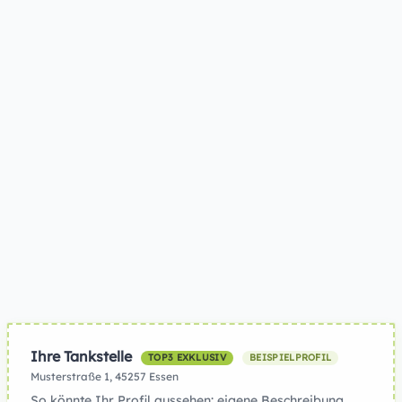
Ihre Tankstelle
TOP3 EXKLUSIV
BEISPIELPROFIL
Musterstraße 1, 45257 Essen
So könnte Ihr Profil aussehen: eigene Beschreibung,