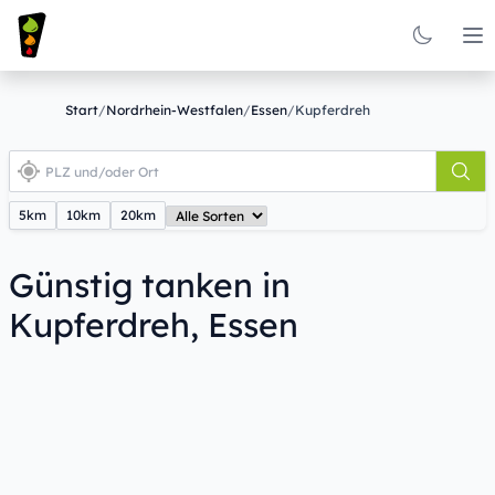
Op
Start
/
Nordrhein-Westfalen
/
Essen
/
Kupferdreh
5km
10km
20km
Günstig tanken in
Kupferdreh, Essen