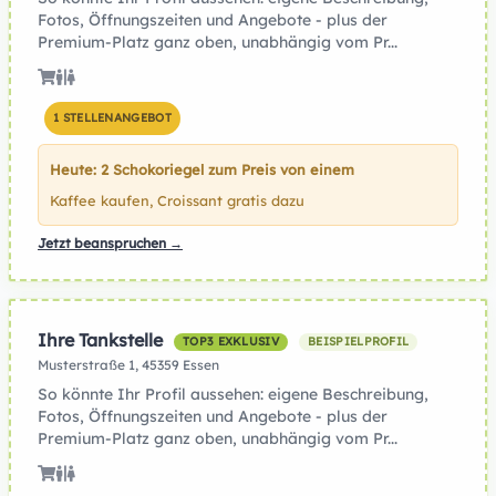
Fotos, Öffnungszeiten und Angebote - plus der
Premium-Platz ganz oben, unabhängig vom Pr...
1 STELLENANGEBOT
Heute: 2 Schokoriegel zum Preis von einem
Kaffee kaufen, Croissant gratis dazu
Jetzt beanspruchen →
Ihre Tankstelle
TOP3 EXKLUSIV
BEISPIELPROFIL
Musterstraße 1, 45359 Essen
So könnte Ihr Profil aussehen: eigene Beschreibung,
Fotos, Öffnungszeiten und Angebote - plus der
Premium-Platz ganz oben, unabhängig vom Pr...