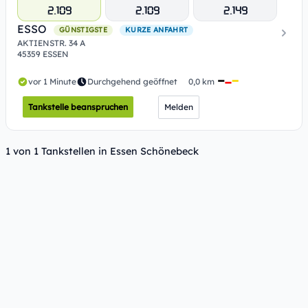
2.109
2.109
2.149
ESSO
GÜNSTIGSTE
KURZE ANFAHRT
AKTIENSTR. 34 A
45359 ESSEN
vor 1 Minute
Durchgehend geöffnet
0,0 km
Tankstelle beanspruchen
Melden
1 von 1 Tankstellen in Essen Schönebeck