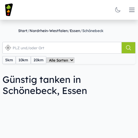
Op
Start
/
Nordrhein-Westfalen
/
Essen
/
Schönebeck
5km
10km
20km
Günstig tanken in
Schönebeck, Essen