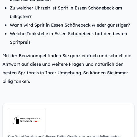
Zu welcher Uhrzeit ist Sprit in Essen Schönebeck am
billigsten?
Wann wird Sprit in Essen Schönebeck wieder günstiger?
Welche Tankstelle in Essen Schönebeck hat den besten
Spritpreis
Mit der Benzinampel finden Sie ganz einfach und schnell die
Antwort auf diese und weitere Fragen und natürlich den
besten Spritpreis in Ihrer Umgebung. So können Sie immer
billig tanken.
Kraftstoffpreise auf dieser Seite: Quelle der zugrundeliegenden