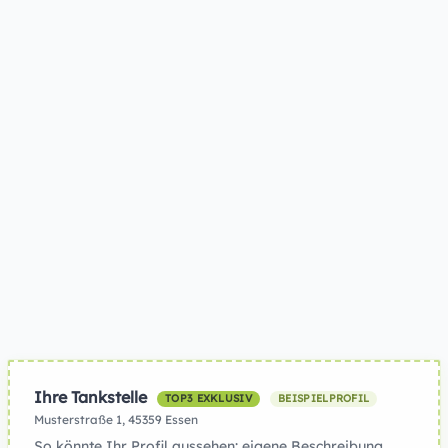
Ihre Tankstelle
TOP3 EXKLUSIV
BEISPIELPROFIL
Musterstraße 1, 45359 Essen
So könnte Ihr Profil aussehen: eigene Beschreibung,