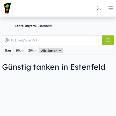
Op
Start
/
Bayern
/
Estenfeld
5km
10km
20km
Günstig tanken in Estenfeld