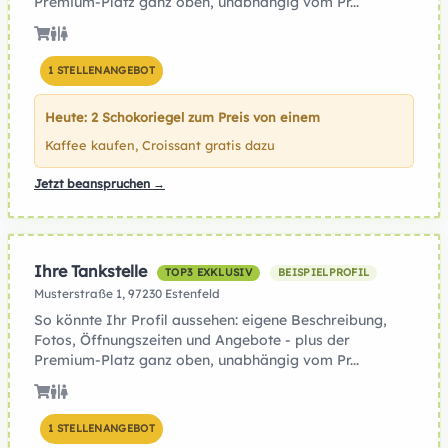
Premium-Platz ganz oben, unabhängig vom Pr...
1 STELLENANGEBOT
Heute: 2 Schokoriegel zum Preis von einem
Kaffee kaufen, Croissant gratis dazu
Jetzt beanspruchen →
Ihre Tankstelle
TOP3 EXKLUSIV
BEISPIELPROFIL
Musterstraße 1, 97230 Estenfeld
So könnte Ihr Profil aussehen: eigene Beschreibung,
Fotos, Öffnungszeiten und Angebote - plus der
Premium-Platz ganz oben, unabhängig vom Pr...
1 STELLENANGEBOT