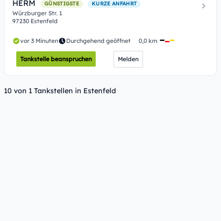
HERM
GÜNSTIGSTE
KURZE ANFAHRT
Würzburger Str. 1
97230 Estenfeld
vor 3 Minuten
Durchgehend geöffnet
0,0 km
Tankstelle beanspruchen
Melden
10 von 1 Tankstellen in Estenfeld