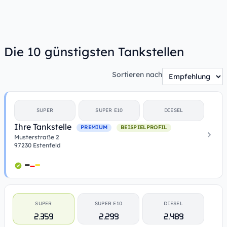
Die 10 günstigsten Tankstellen
Sortieren nach
SUPER
SUPER E10
DIESEL
Ihre Tankstelle
PREMIUM
BEISPIELPROFIL
Musterstraße 2
97230 Estenfeld
SUPER
SUPER E10
DIESEL
2.359
2.299
2.489