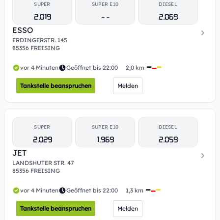
SUPER
SUPER E10
DIESEL
2.019
- -
2.069
ESSO
ERDINGERSTR. 145
85356 FREISING
vor 4 Minuten
Geöffnet bis 22:00
2,0 km
Tankstelle beanspruchen
Melden
SUPER
SUPER E10
DIESEL
2.029
1.969
2.059
JET
LANDSHUTER STR. 47
85356 FREISING
vor 4 Minuten
Geöffnet bis 22:00
1,3 km
Tankstelle beanspruchen
Melden