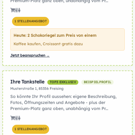
Premium-Platz ganz oben, unabhängig vom Pr...
1 STELLENANGEBOT
Heute: 2 Schokoriegel zum Preis von einem
Kaffee kaufen, Croissant gratis dazu
Jetzt beanspruchen →
Ihre Tankstelle
TOP3 EXKLUSIV
BEISPIELPROFIL
Musterstraße 1, 85356 Freising
So könnte Ihr Profil aussehen: eigene Beschreibung,
Fotos, Öffnungszeiten und Angebote - plus der
Premium-Platz ganz oben, unabhängig vom Pr...
1 STELLENANGEBOT