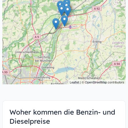
Leaflet
| ©
OpenStreetMap
contributors
Woher kommen die Benzin- und
Dieselpreise