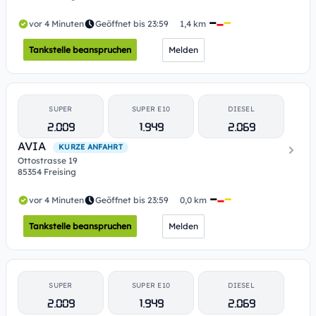
vor 4 Minuten
Geöffnet bis 23:59
1,4 km
Tankstelle beanspruchen
Melden
SUPER
SUPER E10
DIESEL
2.009
1.949
2.069
AVIA
KURZE ANFAHRT
Ottostrasse 19
85354 Freising
vor 4 Minuten
Geöffnet bis 23:59
0,0 km
Tankstelle beanspruchen
Melden
SUPER
SUPER E10
DIESEL
2.009
1.949
2.069