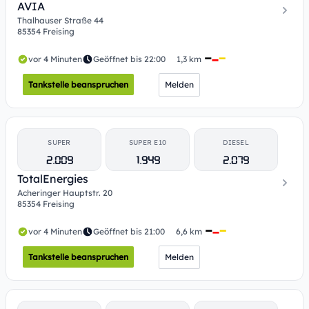
AVIA
Thalhauser Straße 44
85354 Freising
vor 4 Minuten
Geöffnet bis 22:00
1,3 km
Tankstelle beanspruchen
Melden
SUPER
SUPER E10
DIESEL
2.009
1.949
2.079
TotalEnergies
Acheringer Hauptstr. 20
85354 Freising
vor 4 Minuten
Geöffnet bis 21:00
6,6 km
Tankstelle beanspruchen
Melden