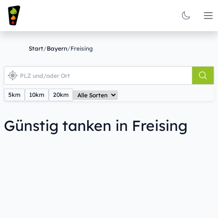
Op
Start
/
Bayern
/
Freising
5km
10km
20km
Günstig tanken in Freising