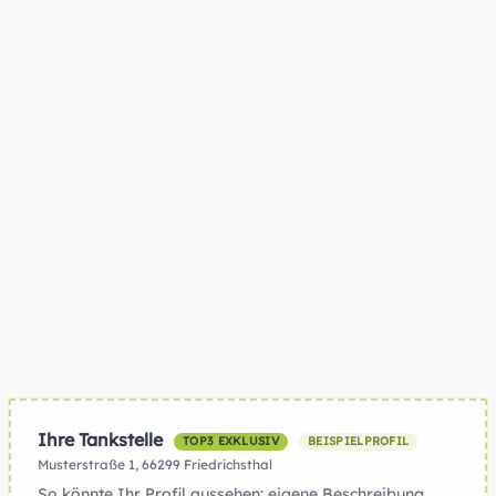
Ihre Tankstelle
TOP3 EXKLUSIV
BEISPIELPROFIL
Musterstraße 1, 66299 Friedrichsthal
So könnte Ihr Profil aussehen: eigene Beschreibung,