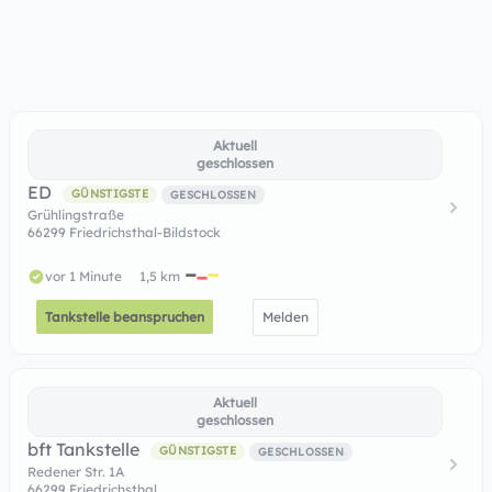
Aktuell
geschlossen
ED
GÜNSTIGSTE
GESCHLOSSEN
Grühlingstraße
66299 Friedrichsthal-Bildstock
vor 1 Minute
1,5 km
Tankstelle beanspruchen
Melden
Aktuell
geschlossen
bft Tankstelle
GÜNSTIGSTE
GESCHLOSSEN
Redener Str. 1A
66299 Friedrichsthal