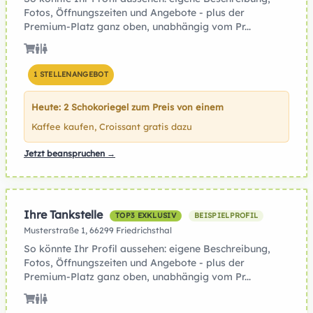
Fotos, Öffnungszeiten und Angebote - plus der
Premium-Platz ganz oben, unabhängig vom Pr...
1 STELLENANGEBOT
Heute: 2 Schokoriegel zum Preis von einem
Kaffee kaufen, Croissant gratis dazu
Jetzt beanspruchen →
Ihre Tankstelle
TOP3 EXKLUSIV
BEISPIELPROFIL
Musterstraße 1, 66299 Friedrichsthal
So könnte Ihr Profil aussehen: eigene Beschreibung,
Fotos, Öffnungszeiten und Angebote - plus der
Premium-Platz ganz oben, unabhängig vom Pr...