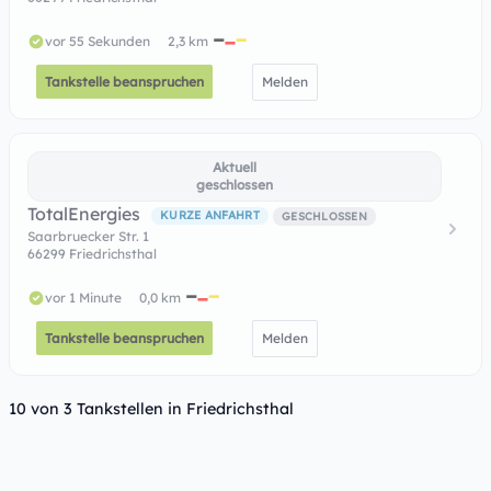
vor 55 Sekunden
2,3 km
Tankstelle beanspruchen
Melden
Aktuell
geschlossen
TotalEnergies
KURZE ANFAHRT
GESCHLOSSEN
Saarbruecker Str. 1
66299 Friedrichsthal
vor 1 Minute
0,0 km
Tankstelle beanspruchen
Melden
10 von 3 Tankstellen in Friedrichsthal