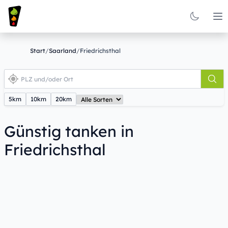
Op
Start
/
Saarland
/
Friedrichsthal
5km
10km
20km
Günstig tanken in
Friedrichsthal