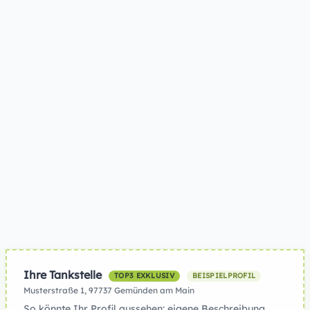
Ihre Tankstelle
TOP3 EXKLUSIV
BEISPIELPROFIL
Musterstraße 1, 97737 Gemünden am Main
So könnte Ihr Profil aussehen: eigene Beschreibung,