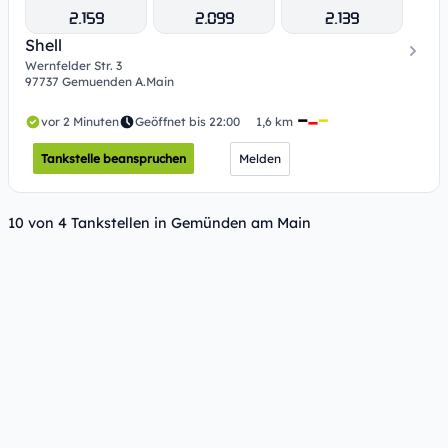
2.159
2.099
2.139
Shell
Wernfelder Str. 3
97737 Gemuenden A.Main
vor 2 Minuten
Geöffnet bis 22:00
1,6 km
Tankstelle beanspruchen
Melden
10 von 4 Tankstellen in Gemünden am Main