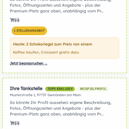
Fotos, Öffnungszeiten und Angebote - plus der
Premium-Platz ganz oben, unabhängig vom Pr...
1 STELLENANGEBOT
Heute: 2 Schokoriegel zum Preis von einem
Kaffee kaufen, Croissant gratis dazu
Jetzt beanspruchen →
Ihre Tankstelle
TOP3 EXKLUSIV
BEISPIELPROFIL
Musterstraße 1, 97737 Gemünden am Main
So könnte Ihr Profil aussehen: eigene Beschreibung,
Fotos, Öffnungszeiten und Angebote - plus der
Premium-Platz ganz oben, unabhängig vom Pr...