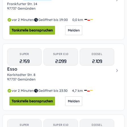
Frankfurter Str. 14
97737 Gemünden
vor 2 Minuten
Geöffnet bis 19:00
0,0 km
Tankstelle beanspruchen
Melden
SUPER
SUPER E10
DIESEL
2.159
2.099
2.109
Esso
Karlstadter Str. 8
97737 Gemünden
vor 2 Minuten
Geöffnet bis 23:30
4,7 km
Tankstelle beanspruchen
Melden
SUPER
SUPER E10
DIESEL