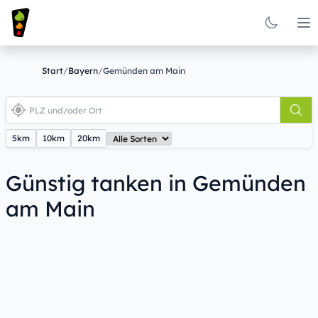
Op
Start
/
Bayern
/
Gemünden am Main
5km
10km
20km
Günstig tanken in Gemünden
am Main