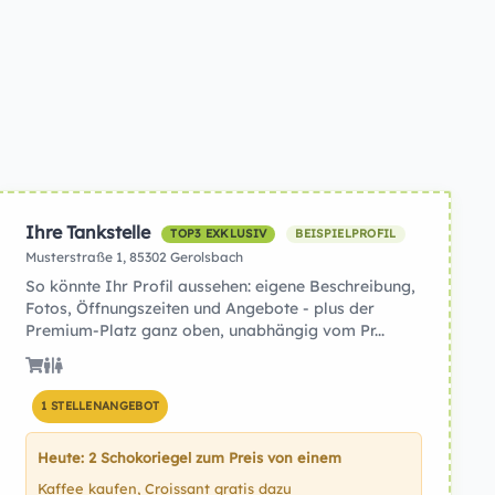
Ihre Tankstelle
TOP3 EXKLUSIV
BEISPIELPROFIL
Musterstraße 1, 85302 Gerolsbach
So könnte Ihr Profil aussehen: eigene Beschreibung,
Fotos, Öffnungszeiten und Angebote - plus der
Premium-Platz ganz oben, unabhängig vom Pr...
1 STELLENANGEBOT
Heute: 2 Schokoriegel zum Preis von einem
Kaffee kaufen, Croissant gratis dazu