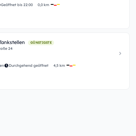
Geöffnet bis 22:00
0,0 km
 Tankstellen
GÜNSTIGSTE
raße 24
den
Durchgehend geöffnet
4,5 km