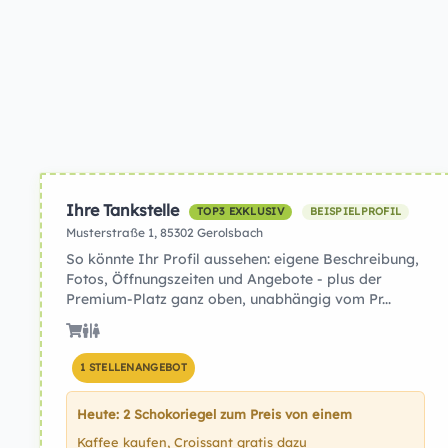
Ihre Tankstelle
TOP3 EXKLUSIV
BEISPIELPROFIL
Musterstraße 1, 85302 Gerolsbach
So könnte Ihr Profil aussehen: eigene Beschreibung,
Fotos, Öffnungszeiten und Angebote - plus der
Premium-Platz ganz oben, unabhängig vom Pr...
1 STELLENANGEBOT
Heute: 2 Schokoriegel zum Preis von einem
Kaffee kaufen, Croissant gratis dazu