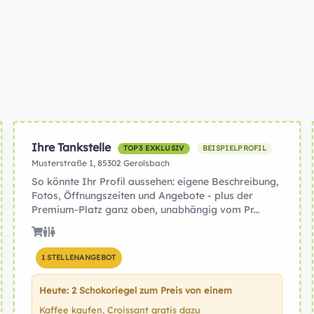
Ihre Tankstelle
TOP3 EXKLUSIV
BEISPIELPROFIL
Musterstraße 1, 85302 Gerolsbach
So könnte Ihr Profil aussehen: eigene Beschreibung,
Fotos, Öffnungszeiten und Angebote - plus der
Premium-Platz ganz oben, unabhängig vom Pr...
1 STELLENANGEBOT
Heute: 2 Schokoriegel zum Preis von einem
Kaffee kaufen, Croissant gratis dazu