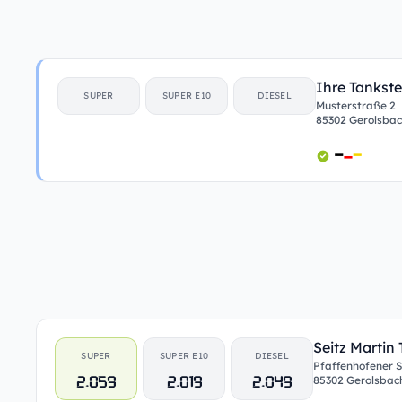
Ihre Tankste
SUPER
SUPER E10
DIESEL
Musterstraße 2
85302 Gerolsba
Seitz Martin
SUPER
SUPER E10
DIESEL
Pfaffenhofener S
2.059
2.019
2.049
85302 Gerolsbac