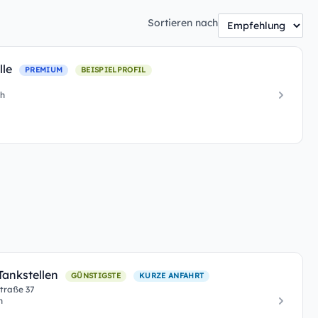
Sortieren nach
lle
PREMIUM
BEISPIELPROFIL
ch
 Tankstellen
GÜNSTIGSTE
KURZE ANFAHRT
traße 37
h