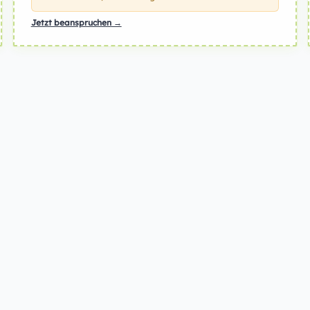
Jetzt beanspruchen →