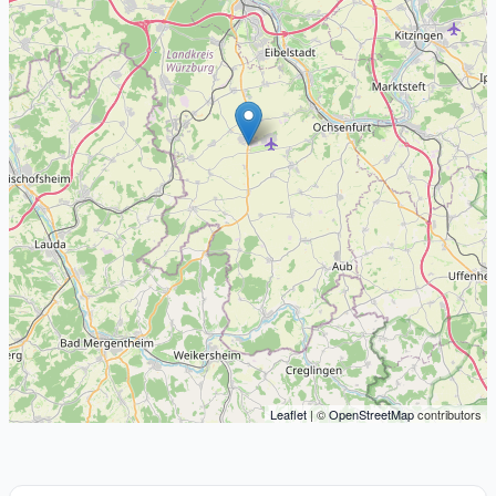
Leaflet
| ©
OpenStreetMap
contributors