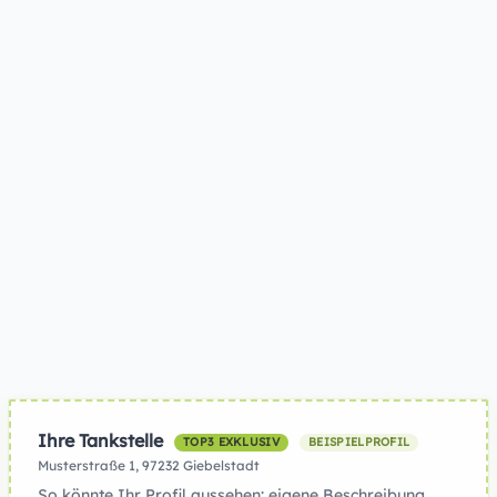
Ihre Tankstelle
TOP3 EXKLUSIV
BEISPIELPROFIL
Musterstraße 1, 97232 Giebelstadt
So könnte Ihr Profil aussehen: eigene Beschreibung,