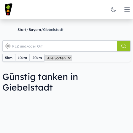
Op
Start
/
Bayern
/
Giebelstadt
5km
10km
20km
Günstig tanken in
Giebelstadt