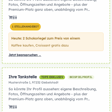
Fotos, Öffnungszeiten und Angebote - plus der
Premium-Platz ganz oben, unabhängig vom Pr...
1 STELLENANGEBOT
Heute: 2 Schokoriegel zum Preis von einem
Kaffee kaufen, Croissant gratis dazu
Jetzt beanspruchen →
Ihre Tankstelle
TOP3 EXKLUSIV
BEISPIELPROFIL
Musterstraße 1, 97232 Giebelstadt
So könnte Ihr Profil aussehen: eigene Beschreibung,
Fotos, Öffnungszeiten und Angebote - plus der
Premium-Platz ganz oben, unabhängig vom Pr...