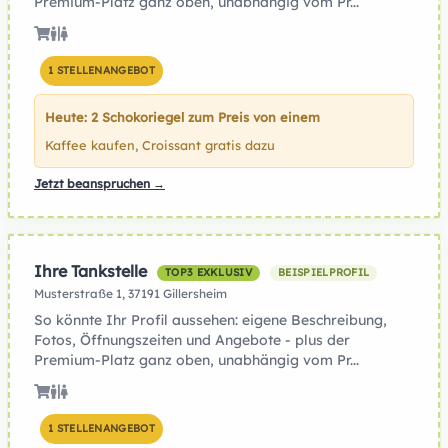
Premium-Platz ganz oben, unabhängig vom Pr...
1 STELLENANGEBOT
Heute: 2 Schokoriegel zum Preis von einem
Kaffee kaufen, Croissant gratis dazu
Jetzt beanspruchen →
Ihre Tankstelle
TOP3 EXKLUSIV
BEISPIELPROFIL
Musterstraße 1, 37191 Gillersheim
So könnte Ihr Profil aussehen: eigene Beschreibung,
Fotos, Öffnungszeiten und Angebote - plus der
Premium-Platz ganz oben, unabhängig vom Pr...
1 STELLENANGEBOT