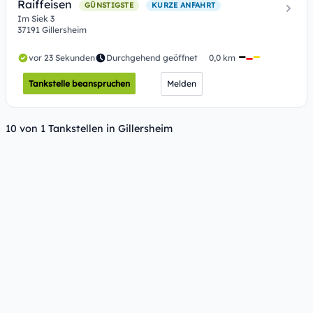
Raiffeisen
GÜNSTIGSTE
KURZE ANFAHRT
Im Siek 3
37191 Gillersheim
vor 23 Sekunden
Durchgehend geöffnet
0,0 km
Tankstelle beanspruchen
Melden
10 von 1 Tankstellen in Gillersheim