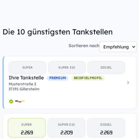
Die 10 günstigsten Tankstellen
Sortieren nach
SUPER
SUPER E10
DIESEL
Ihre Tankstelle
PREMIUM
BEISPIELPROFIL
Musterstraße 2
37191 Gillersheim
SUPER
SUPER E10
DIESEL
2.269
2.209
2.269