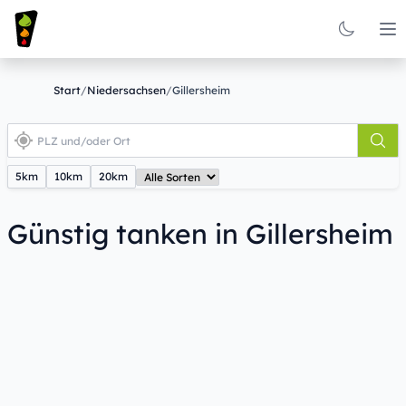
Op
Start
/
Niedersachsen
/
Gillersheim
5km
10km
20km
Günstig tanken in Gillersheim