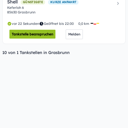
Shell
GÜNSTIGSTE
KURZE ANFAHRT
Keferloh 6
85630 Grasbrunn
vor 22 Sekunden
Geöffnet bis 22:00
0,0 km
Tankstelle beanspruchen
Melden
10 von 1 Tankstellen in Grasbrunn