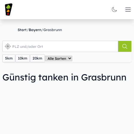
Op
Start
/
Bayern
/
Grasbrunn
5km
10km
20km
Günstig tanken in Grasbrunn