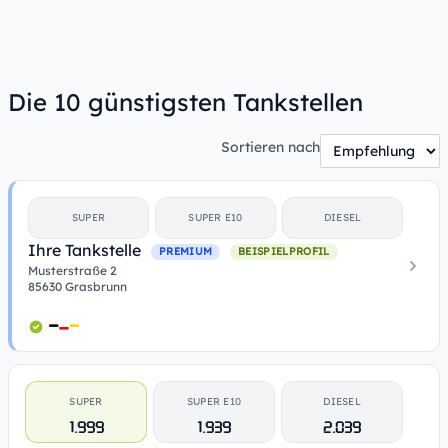
Die 10 günstigsten Tankstellen
Sortieren nach
SUPER
SUPER E10
DIESEL
Ihre Tankstelle
PREMIUM
BEISPIELPROFIL
Musterstraße 2
85630 Grasbrunn
SUPER
SUPER E10
DIESEL
1.999
1.939
2.039