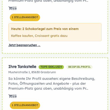
Premium-Platz ganz oben, unabhängig vom Pr...
1 STELLENANGEBOT
Heute: 2 Schokoriegel zum Preis von einem
Kaffee kaufen, Croissant gratis dazu
Jetzt beanspruchen →
Ihre Tankstelle
TOP3 EXKLUSIV
BEISPIELPROFIL
Musterstraße 1, 85630 Grasbrunn
So könnte Ihr Profil aussehen: eigene Beschreibung,
Fotos, Öffnungszeiten und Angebote - plus der
Premium-Platz ganz oben, unabhängig vom Pr...
1 STELLENANGEBOT