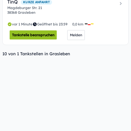
TinQ
KURZE ANFAHRT
Magdeburger Str. 21
38368 Grasleben
vor 1 Minute
Geöffnet bis 23:59
0,0 km
Tankstelle beanspruchen
Melden
10 von 1 Tankstellen in Grasleben