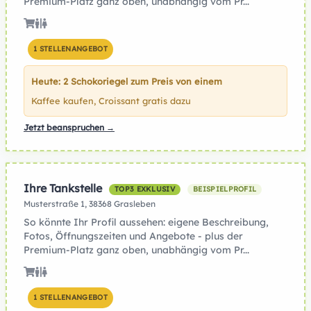
Premium-Platz ganz oben, unabhängig vom Pr...
1 STELLENANGEBOT
Heute: 2 Schokoriegel zum Preis von einem
Kaffee kaufen, Croissant gratis dazu
Jetzt beanspruchen →
Ihre Tankstelle
TOP3 EXKLUSIV
BEISPIELPROFIL
Musterstraße 1, 38368 Grasleben
So könnte Ihr Profil aussehen: eigene Beschreibung,
Fotos, Öffnungszeiten und Angebote - plus der
Premium-Platz ganz oben, unabhängig vom Pr...
1 STELLENANGEBOT