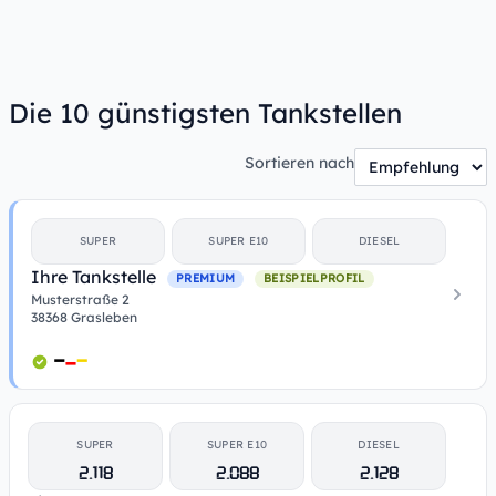
Die 10 günstigsten Tankstellen
Sortieren nach
SUPER
SUPER E10
DIESEL
Ihre Tankstelle
PREMIUM
BEISPIELPROFIL
Musterstraße 2
38368 Grasleben
SUPER
SUPER E10
DIESEL
2.118
2.088
2.128