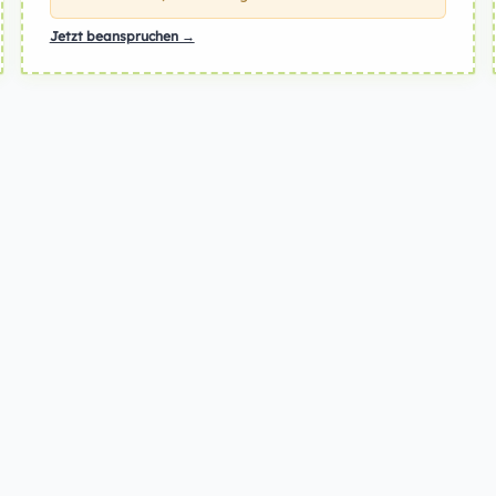
Jetzt beanspruchen →