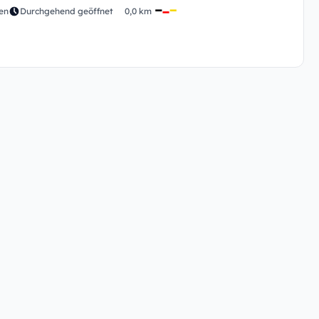
en
Durchgehend geöffnet
0,0 km