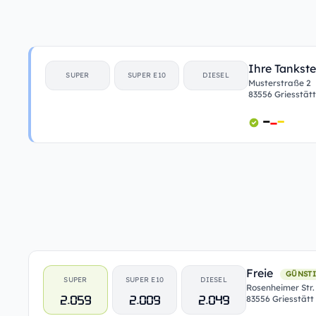
Ihre Tankste
SUPER
SUPER E10
DIESEL
Musterstraße 2
83556 Griesstätt
Freie
GÜNSTI
SUPER
SUPER E10
DIESEL
Rosenheimer Str.
2.059
2.009
2.049
83556 Griesstätt