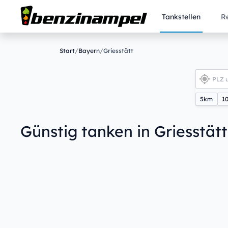
Tankstellen
R
Start
/
Bayern
/
Griesstätt
5km
1
Günstig tanken in Griesstätt