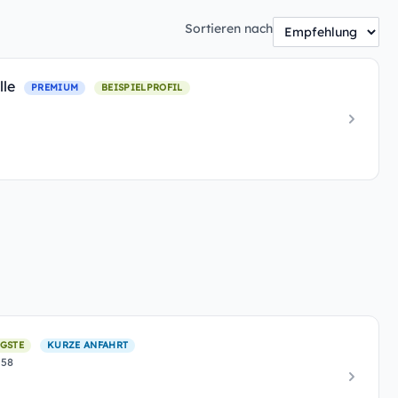
Sortieren nach
lle
PREMIUM
BEISPIELPROFIL
GSTE
KURZE ANFAHRT
 58