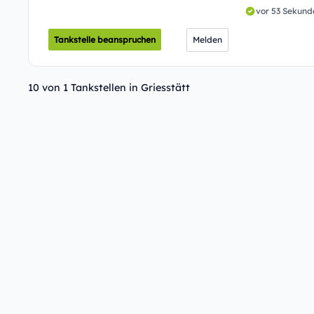
vor 53 Sekund
Tankstelle beanspruchen
Melden
10 von 1 Tankstellen in Griesstätt