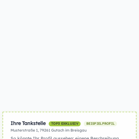
Ihre Tankstelle
TOP3 EXKLUSIV
BEISPIELPROFIL
Musterstraße 1, 79261 Gutach im Breisgau
So könnte Ihr Profil aussehen: eigene Beschreibung,