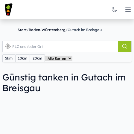
Op
Start
/
Baden-Württemberg
/
Gutach im Breisgau
5km
10km
20km
Günstig tanken in Gutach im
Breisgau