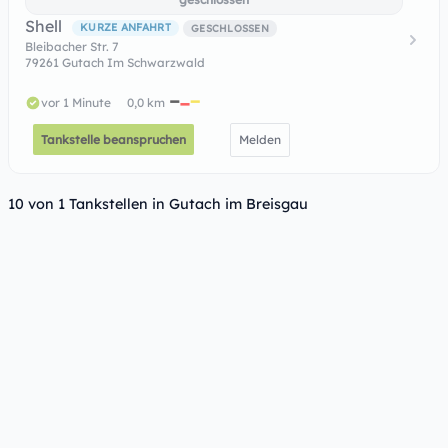
Shell
KURZE ANFAHRT
GESCHLOSSEN
Bleibacher Str. 7
79261 Gutach Im Schwarzwald
vor 1 Minute
0,0 km
Tankstelle beanspruchen
Melden
10 von 1 Tankstellen in Gutach im Breisgau