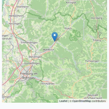
Leaflet
| ©
OpenStreetMap
contributors