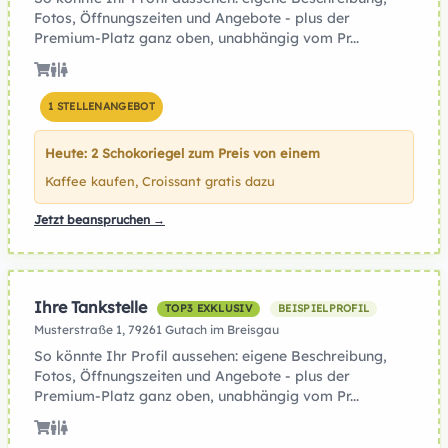
Fotos, Öffnungszeiten und Angebote - plus der
Premium-Platz ganz oben, unabhängig vom Pr...
1 STELLENANGEBOT
Heute: 2 Schokoriegel zum Preis von einem
Kaffee kaufen, Croissant gratis dazu
Jetzt beanspruchen →
Ihre Tankstelle
TOP3 EXKLUSIV
BEISPIELPROFIL
Musterstraße 1, 79261 Gutach im Breisgau
So könnte Ihr Profil aussehen: eigene Beschreibung,
Fotos, Öffnungszeiten und Angebote - plus der
Premium-Platz ganz oben, unabhängig vom Pr...