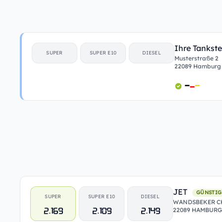
Ihre Tankste
SUPER
SUPER E10
DIESEL
Musterstraße 2
22089 Hamburg
JET
GÜNSTIG
SUPER
SUPER E10
DIESEL
WANDSBEKER CH
2.169
2.109
2.149
22089 HAMBURG