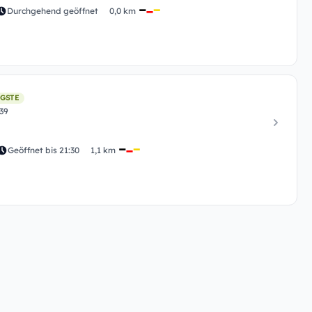
Durchgehend geöffnet
0,0 km
GSTE
39
Geöffnet bis 21:30
1,1 km