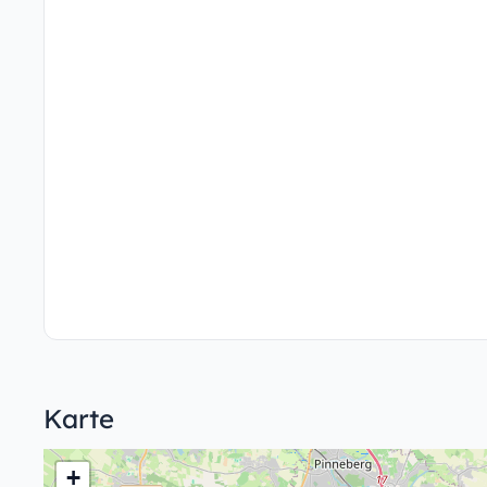
Karte
+