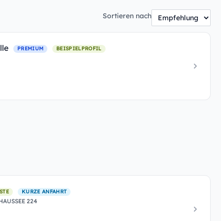
Sortieren nach
lle
PREMIUM
BEISPIELPROFIL
STE
KURZE ANFAHRT
AUSSEE 224