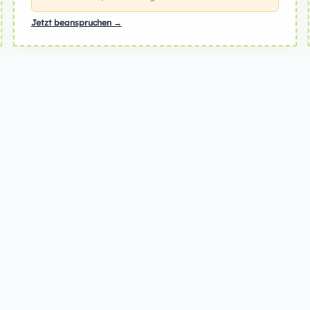
Jetzt beanspruchen →