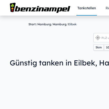
Tankstellen
R
Start
/
Hamburg
/
Hamburg
/
Eilbek
5km
1
Günstig tanken in Eilbek, 