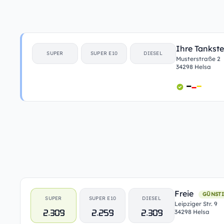
Ihre Tankste
SUPER
SUPER E10
DIESEL
Musterstraße 2
34298 Helsa
Freie
GÜNSTI
SUPER
SUPER E10
DIESEL
Leipziger Str. 9
2.309
2.259
2.309
34298 Helsa