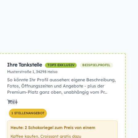
Ihre Tankstelle
TOP3 EXKLUSIV
BEISPIELPROFIL
Musterstraße 1, 34298 Helsa
So könnte Ihr Profil aussehen: eigene Beschreibung,
Fotos, Öffnungszeiten und Angebote - plus der
Premium-Platz ganz oben, unabhängig vom Pr...
1 STELLENANGEBOT
Heute: 2 Schokoriegel zum Preis von einem
Kaffee kaufen, Croissant gratis dazu