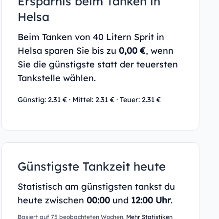
Ersparnis beim Tanken in
Helsa
Beim Tanken von 40 Litern Sprit in
Helsa sparen Sie bis zu
0,00 €
, wenn
Sie die günstigste statt der teuersten
Tankstelle wählen.
Günstig: 2.31 € · Mittel: 2.31 € · Teuer: 2.31 €
Günstigste Tankzeit heute
Statistisch am günstigsten tankst du
heute zwischen
00:00
und
12:00 Uhr
.
Basiert auf 75 beobachteten Wochen.
Mehr Statistiken