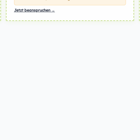
Jetzt beanspruchen →