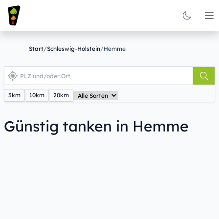
Op
Start
/
Schleswig-Holstein
/
Hemme
5km
10km
20km
Günstig tanken in Hemme