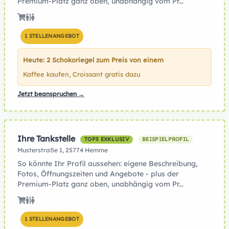
Premium-Platz ganz oben, unabhängig vom Pr...
1 STELLENANGEBOT
Heute: 2 Schokoriegel zum Preis von einem
Kaffee kaufen, Croissant gratis dazu
Jetzt beanspruchen →
Ihre Tankstelle
TOP3 EXKLUSIV
BEISPIELPROFIL
Musterstraße 1, 25774 Hemme
So könnte Ihr Profil aussehen: eigene Beschreibung,
Fotos, Öffnungszeiten und Angebote - plus der
Premium-Platz ganz oben, unabhängig vom Pr...
1 STELLENANGEBOT