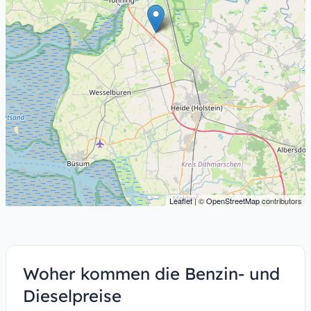
Leaflet
| ©
OpenStreetMap
contributors
Woher kommen die Benzin- und
Dieselpreise