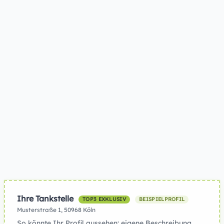
Ihre Tankstelle
TOP3 EXKLUSIV
BEISPIELPROFIL
Musterstraße 1, 50968 Köln
So könnte Ihr Profil aussehen: eigene Beschreibung,