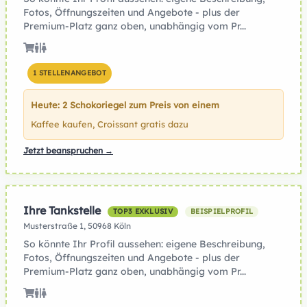
Fotos, Öffnungszeiten und Angebote - plus der
Premium-Platz ganz oben, unabhängig vom Pr...
1 STELLENANGEBOT
Heute: 2 Schokoriegel zum Preis von einem
Kaffee kaufen, Croissant gratis dazu
Jetzt beanspruchen →
Ihre Tankstelle
TOP3 EXKLUSIV
BEISPIELPROFIL
Musterstraße 1, 50968 Köln
So könnte Ihr Profil aussehen: eigene Beschreibung,
Fotos, Öffnungszeiten und Angebote - plus der
Premium-Platz ganz oben, unabhängig vom Pr...