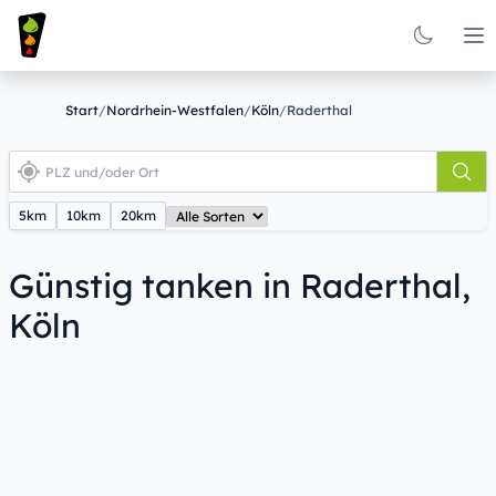
Op
Start
/
Nordrhein-Westfalen
/
Köln
/
Raderthal
5km
10km
20km
Günstig tanken in Raderthal,
Köln