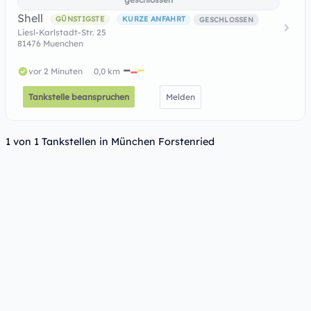
Shell
GÜNSTIGSTE
KURZE ANFAHRT
GESCHLOSSEN
Liesl-Karlstadt-Str. 25
81476 Muenchen
vor 2 Minuten
0,0 km
Tankstelle beanspruchen
Melden
1 von 1 Tankstellen in München Forstenried