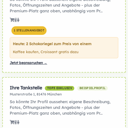
Fotos, Öffnungszeiten und Angebote - plus der
Premium-Platz ganz oben, unabhängig vom Pr...
1 STELLENANGEBOT
Heute: 2 Schokoriegel zum Preis von einem
Kaffee kaufen, Croissant gratis dazu
Jetzt beanspruchen →
Ihre Tankstelle
TOP3 EXKLUSIV
BEISPIELPROFIL
Musterstraße 1, 81476 München
So könnte Ihr Profil aussehen: eigene Beschreibung,
Fotos, Öffnungszeiten und Angebote - plus der
Premium-Platz ganz oben, unabhängig vom Pr...