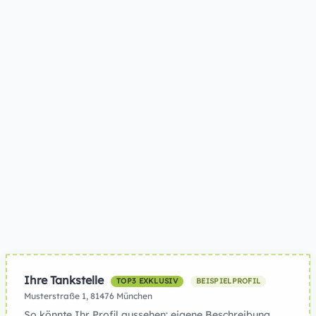
Ihre Tankstelle
TOP3 EXKLUSIV
BEISPIELPROFIL
Musterstraße 1, 81476 München
So könnte Ihr Profil aussehen: eigene Beschreibung,