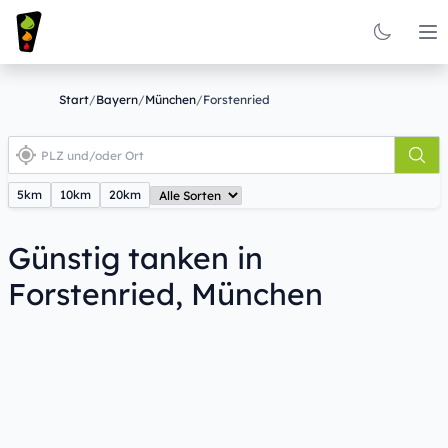
Op
Start
/
Bayern
/
München
/
Forstenried
5km
10km
20km
Günstig tanken in
Forstenried, München