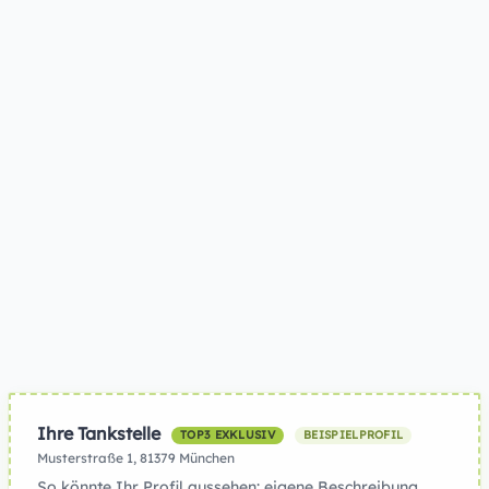
Ihre Tankstelle
TOP3 EXKLUSIV
BEISPIELPROFIL
Musterstraße 1, 81379 München
So könnte Ihr Profil aussehen: eigene Beschreibung,