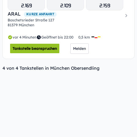
2.169
2.109
2.159
ARAL
KURZE ANFAHRT
Boschetsrieder Straße 127
81379 München
vor 4 Minuten
Geöffnet bis 22:00
0,5 km
Tankstelle beanspruchen
Melden
4 von 4 Tankstellen in München Obersendling