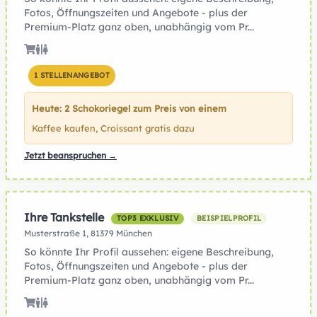
Fotos, Öffnungszeiten und Angebote - plus der
Premium-Platz ganz oben, unabhängig vom Pr...
1 STELLENANGEBOT
Heute: 2 Schokoriegel zum Preis von einem
Kaffee kaufen, Croissant gratis dazu
Jetzt beanspruchen →
Ihre Tankstelle
TOP3 EXKLUSIV
BEISPIELPROFIL
Musterstraße 1, 81379 München
So könnte Ihr Profil aussehen: eigene Beschreibung,
Fotos, Öffnungszeiten und Angebote - plus der
Premium-Platz ganz oben, unabhängig vom Pr...