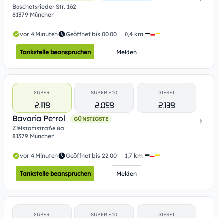
Boschetsrieder Str. 162
81379 München
vor 4 Minuten
Geöffnet bis 00:00
0,4 km
Tankstelle beanspruchen
Melden
SUPER
SUPER E10
DIESEL
2.119
2.059
2.139
Bavaria Petrol
GÜNSTIGSTE
Zielstattstraße 8a
81379 München
vor 4 Minuten
Geöffnet bis 22:00
1,7 km
Tankstelle beanspruchen
Melden
SUPER
SUPER E10
DIESEL