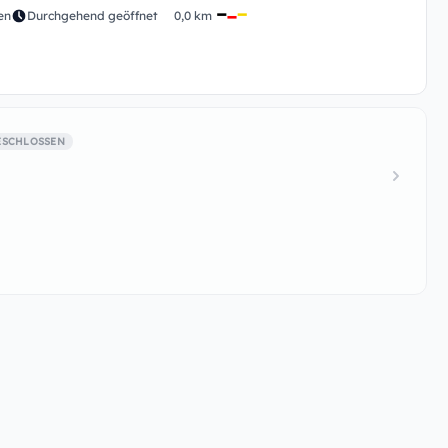
en
Durchgehend geöffnet
0,0 km
ESCHLOSSEN