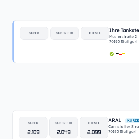
Ihre Tankste
SUPER
SUPER E10
DIESEL
Musterstraße 2
70190 Stuttgart
ARAL
KURZE
SUPER
SUPER E10
DIESEL
Cannstatter Str
2.109
2.049
2.099
70190 Stuttgart