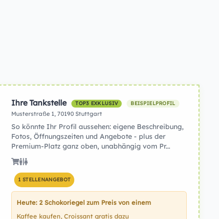
Ihre Tankstelle
TOP3 EXKLUSIV
BEISPIELPROFIL
Musterstraße 1, 70190 Stuttgart
So könnte Ihr Profil aussehen: eigene Beschreibung,
Fotos, Öffnungszeiten und Angebote - plus der
Premium-Platz ganz oben, unabhängig vom Pr...
1 STELLENANGEBOT
Heute: 2 Schokoriegel zum Preis von einem
Kaffee kaufen, Croissant gratis dazu