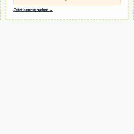
Jetzt beanspruchen →