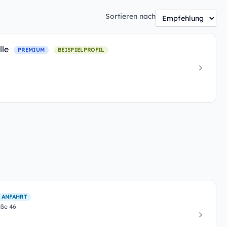
Sortieren nach
lle
PREMIUM
BEISPIELPROFIL
 ANFAHRT
aße 46