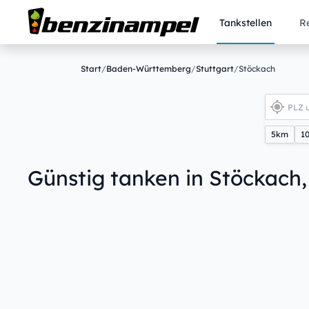
Tankstellen
R
Start
/
Baden-Württemberg
/
Stuttgart
/
Stöckach
5km
1
Günstig tanken in Stöckach,