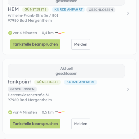
geschlossen
HEM
GÜNSTIGSTE
KURZE ANFAHRT
GESCHLOSSEN
Wilhelm-Frank-Straße / 801
97980 Bad Mergentheim
vor 4 Minuten
0,4 km
Tankstelle beanspruchen
Melden
Aktuell
geschlossen
tankpoint
GÜNSTIGSTE
KURZE ANFAHRT
GESCHLOSSEN
Herrenwiesenstraße 61
97980 Bad Mergentheim
vor 4 Minuten
0,5 km
Tankstelle beanspruchen
Melden