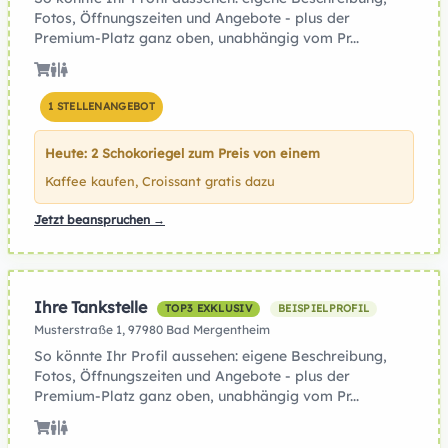
Fotos, Öffnungszeiten und Angebote - plus der
Premium-Platz ganz oben, unabhängig vom Pr...
1 STELLENANGEBOT
Heute: 2 Schokoriegel zum Preis von einem
Kaffee kaufen, Croissant gratis dazu
Jetzt beanspruchen →
Ihre Tankstelle
TOP3 EXKLUSIV
BEISPIELPROFIL
Musterstraße 1, 97980 Bad Mergentheim
So könnte Ihr Profil aussehen: eigene Beschreibung,
Fotos, Öffnungszeiten und Angebote - plus der
Premium-Platz ganz oben, unabhängig vom Pr...