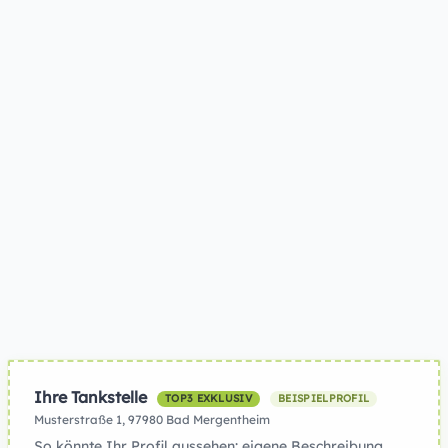
Ihre Tankstelle
TOP3 EXKLUSIV
BEISPIELPROFIL
Musterstraße 1, 97980 Bad Mergentheim
So könnte Ihr Profil aussehen: eigene Beschreibung,