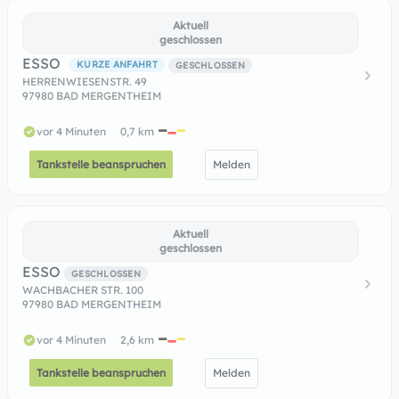
Aktuell
geschlossen
ESSO
KURZE ANFAHRT
GESCHLOSSEN
HERRENWIESENSTR. 49
97980 BAD MERGENTHEIM
vor 4 Minuten
0,7 km
Tankstelle beanspruchen
Melden
Aktuell
geschlossen
ESSO
GESCHLOSSEN
WACHBACHER STR. 100
97980 BAD MERGENTHEIM
vor 4 Minuten
2,6 km
Tankstelle beanspruchen
Melden