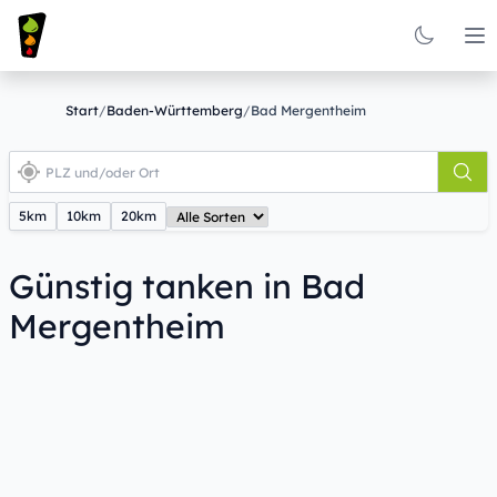
Op
Start
/
Baden-Württemberg
/
Bad Mergentheim
5km
10km
20km
Günstig tanken in Bad
Mergentheim