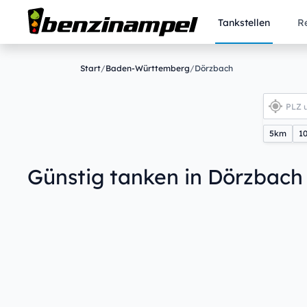
Tankstellen
R
Start
/
Baden-Württemberg
/
Dörzbach
5km
1
Günstig tanken in Dörzbach