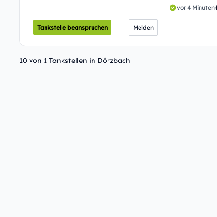
vor 4 Minuten
Tankstelle beanspruchen
Melden
10 von 1 Tankstellen in Dörzbach