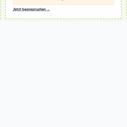
Jetzt beanspruchen →