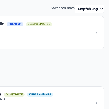
Sortieren nach
lle
PREMIUM
BEISPIELPROFIL
EG
GÜNSTIGSTE
KURZE ANFAHRT
r. 7