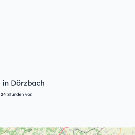
n in Dörzbach
 24 Stunden vor.