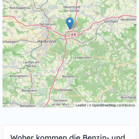
Leaflet
| ©
OpenStreetMap
contributors
Woher kommen die Benzin- und