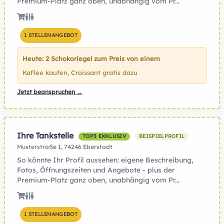
Premium-Platz ganz oben, unabhängig vom Pr...
1 STELLENANGEBOT
Heute: 2 Schokoriegel zum Preis von einem
Kaffee kaufen, Croissant gratis dazu
Jetzt beanspruchen →
Ihre Tankstelle
TOP3 EXKLUSIV
BEISPIELPROFIL
Musterstraße 1, 74246 Eberstadt
So könnte Ihr Profil aussehen: eigene Beschreibung,
Fotos, Öffnungszeiten und Angebote - plus der
Premium-Platz ganz oben, unabhängig vom Pr...
1 STELLENANGEBOT