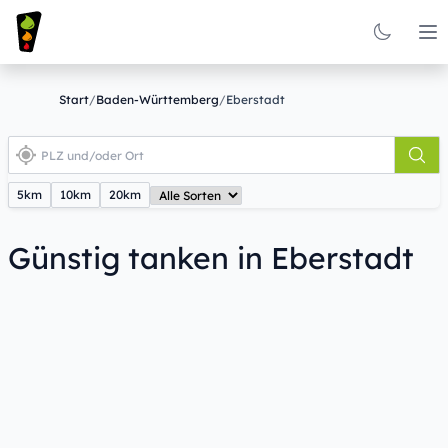
Op
Start
/
Baden-Württemberg
/
Eberstadt
5km
10km
20km
Günstig tanken in Eberstadt