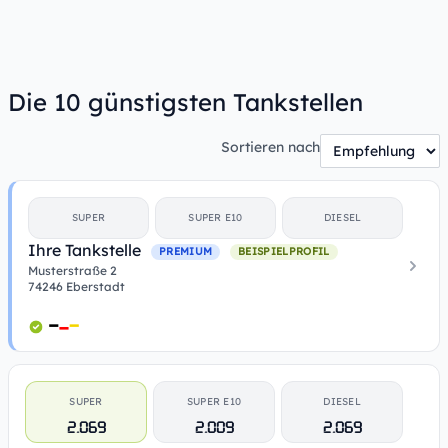
Die 10 günstigsten Tankstellen
Sortieren nach
SUPER
SUPER E10
DIESEL
Ihre Tankstelle
PREMIUM
BEISPIELPROFIL
Musterstraße 2
74246 Eberstadt
SUPER
SUPER E10
DIESEL
2.069
2.009
2.069