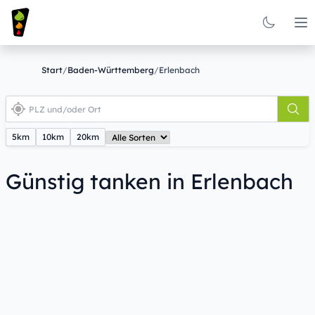
Op
Start
/
Baden-Württemberg
/
Erlenbach
5km
10km
20km
Günstig tanken in Erlenbach