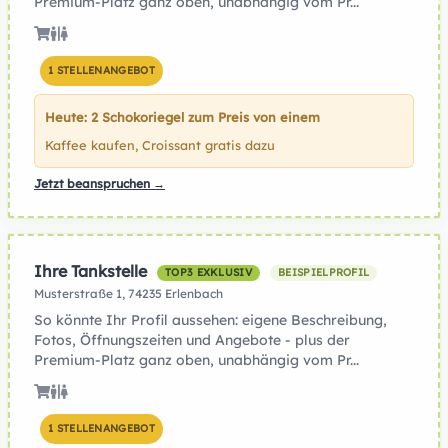
Premium-Platz ganz oben, unabhängig vom Pr...
1 STELLENANGEBOT
Heute: 2 Schokoriegel zum Preis von einem
Kaffee kaufen, Croissant gratis dazu
Jetzt beanspruchen →
Ihre Tankstelle
TOP3 EXKLUSIV
BEISPIELPROFIL
Musterstraße 1, 74235 Erlenbach
So könnte Ihr Profil aussehen: eigene Beschreibung,
Fotos, Öffnungszeiten und Angebote - plus der
Premium-Platz ganz oben, unabhängig vom Pr...
1 STELLENANGEBOT