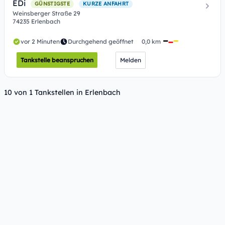
EDi
GÜNSTIGSTE
KURZE ANFAHRT
Weinsberger Straße 29
74235 Erlenbach
vor 2 Minuten
Durchgehend geöffnet
0,0 km
Tankstelle beanspruchen
Melden
10 von 1 Tankstellen in Erlenbach