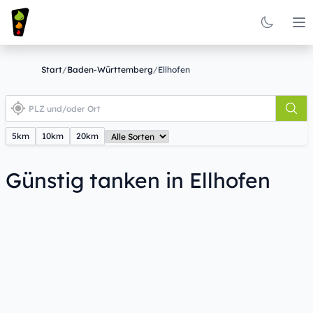
Op
Start
/
Baden-Württemberg
/
Ellhofen
5km
10km
20km
Günstig tanken in Ellhofen