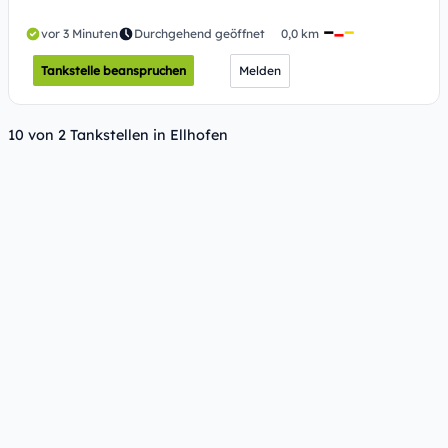
vor 3 Minuten
Durchgehend geöffnet
0,0 km
Tankstelle beanspruchen
Melden
10 von 2 Tankstellen in Ellhofen