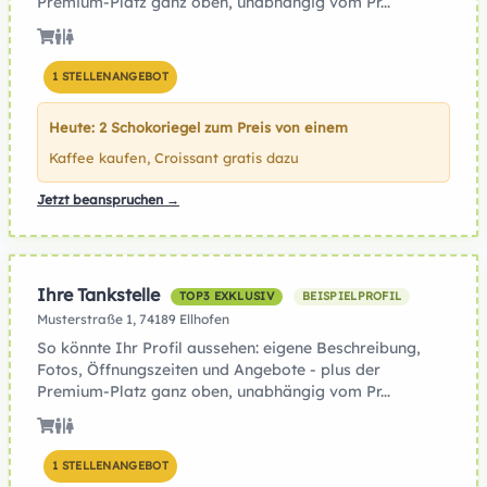
Premium-Platz ganz oben, unabhängig vom Pr...
1 STELLENANGEBOT
Heute: 2 Schokoriegel zum Preis von einem
Kaffee kaufen, Croissant gratis dazu
Jetzt beanspruchen →
Ihre Tankstelle
TOP3 EXKLUSIV
BEISPIELPROFIL
Musterstraße 1, 74189 Ellhofen
So könnte Ihr Profil aussehen: eigene Beschreibung,
Fotos, Öffnungszeiten und Angebote - plus der
Premium-Platz ganz oben, unabhängig vom Pr...
1 STELLENANGEBOT