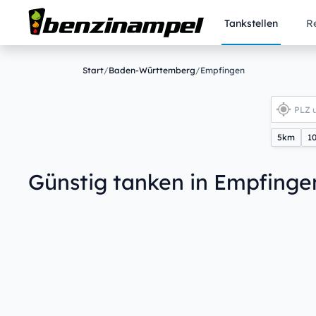
Tankstellen
R
Start
/
Baden-Württemberg
/
Empfingen
5km
1
Günstig tanken in Empfinge