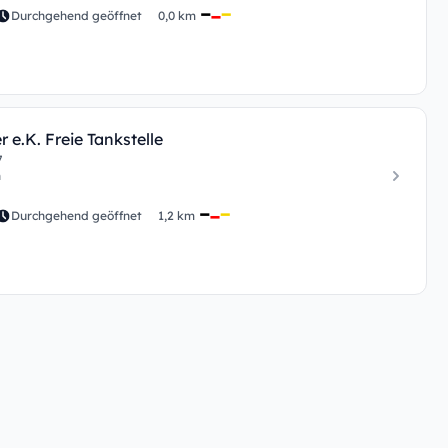
Durchgehend geöffnet
0,0 km
 e.K. Freie Tankstelle
7
n
Durchgehend geöffnet
1,2 km