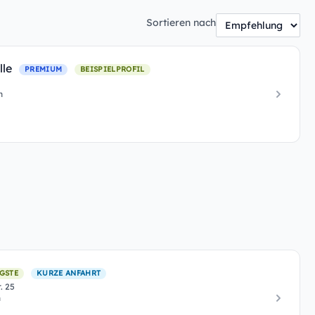
Sortieren nach
lle
PREMIUM
BEISPIELPROFIL
n
GSTE
KURZE ANFAHRT
. 25
n