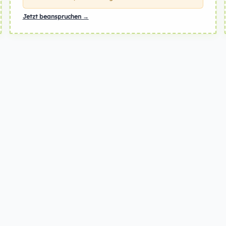
Jetzt beanspruchen →