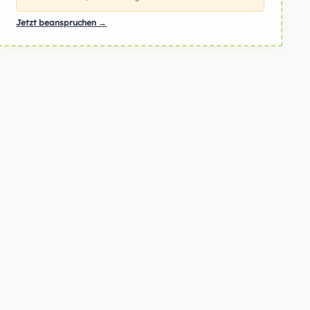
Jetzt beanspruchen →