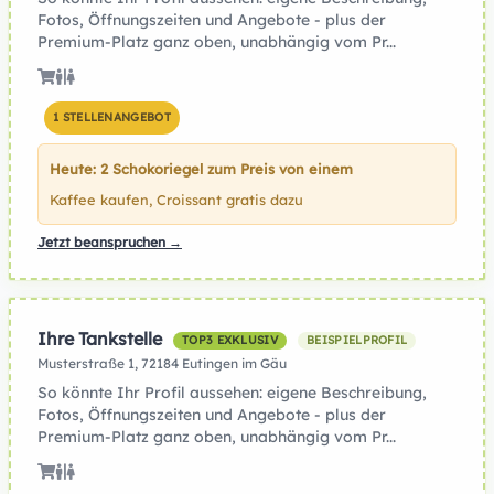
Fotos, Öffnungszeiten und Angebote - plus der
Premium-Platz ganz oben, unabhängig vom Pr...
1 STELLENANGEBOT
Heute: 2 Schokoriegel zum Preis von einem
Kaffee kaufen, Croissant gratis dazu
Jetzt beanspruchen →
Ihre Tankstelle
TOP3 EXKLUSIV
BEISPIELPROFIL
Musterstraße 1, 72184 Eutingen im Gäu
So könnte Ihr Profil aussehen: eigene Beschreibung,
Fotos, Öffnungszeiten und Angebote - plus der
Premium-Platz ganz oben, unabhängig vom Pr...