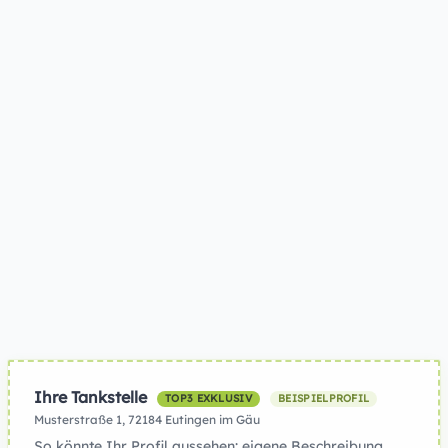
Ihre Tankstelle
TOP3 EXKLUSIV
BEISPIELPROFIL
Musterstraße 1, 72184 Eutingen im Gäu
So könnte Ihr Profil aussehen: eigene Beschreibung,