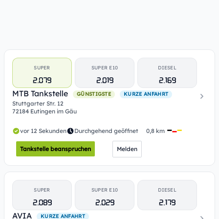
SUPER
SUPER E10
DIESEL
2.079
2.019
2.169
MTB Tankstelle
GÜNSTIGSTE
KURZE ANFAHRT
Stuttgarter Str. 12
72184 Eutingen im Gäu
vor 12 Sekunden
Durchgehend geöffnet
0,8 km
Tankstelle beanspruchen
Melden
SUPER
SUPER E10
DIESEL
2.089
2.029
2.179
AVIA
KURZE ANFAHRT