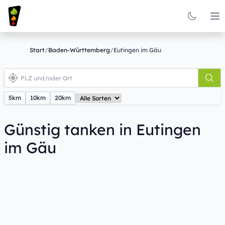
Op
Start
/
Baden-Württemberg
/
Eutingen im Gäu
5km
10km
20km
Günstig tanken in Eutingen
im Gäu