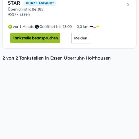
STAR
KURZE ANFAHRT
Überruhrstraße 385
45277 Essen
vor 1 Minute
Geöffnet bis 23:00
0,0 km
Tankstelle beanspruchen
Melden
2 von 2 Tankstellen in Essen Überruhr-Holthausen