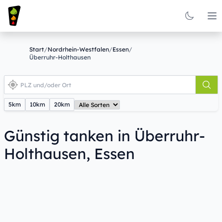
Op
Start
/
Nordrhein-Westfalen
/
Essen
/
Überruhr-Holthausen
5km
10km
20km
Günstig tanken in Überruhr-
Holthausen, Essen