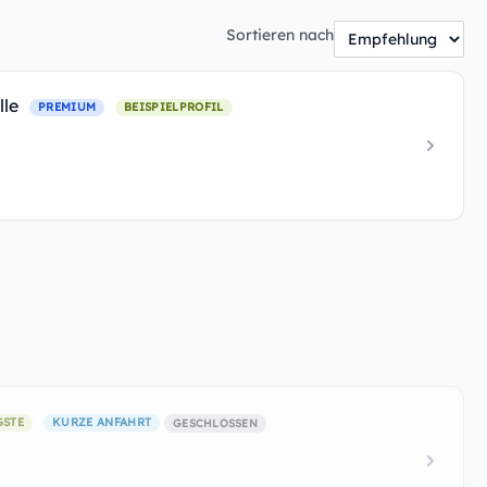
Sortieren nach
lle
PREMIUM
BEISPIELPROFIL
GSTE
KURZE ANFAHRT
GESCHLOSSEN