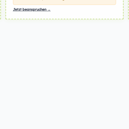
Jetzt beanspruchen →