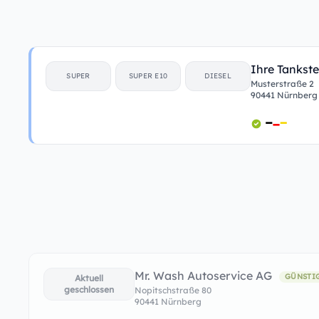
Ihre Tankste
SUPER
SUPER E10
DIESEL
Musterstraße 2
90441 Nürnberg
Mr. Wash Autoservice AG
GÜNSTI
Aktuell
geschlossen
Nopitschstraße 80
90441 Nürnberg