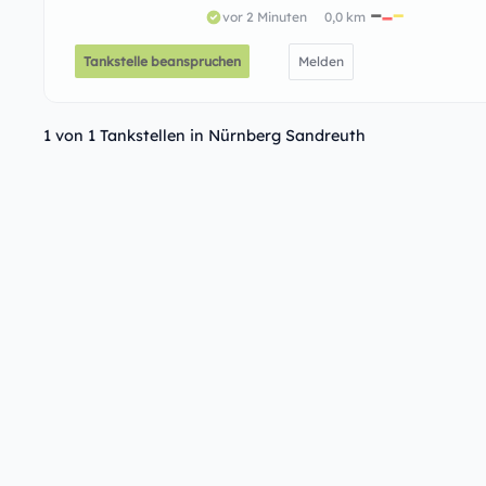
vor 2 Minuten
0,0 km
Tankstelle beanspruchen
Melden
1 von 1 Tankstellen in Nürnberg Sandreuth