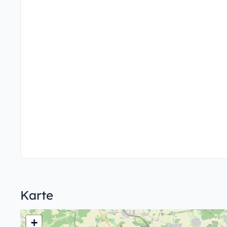
Karte
+